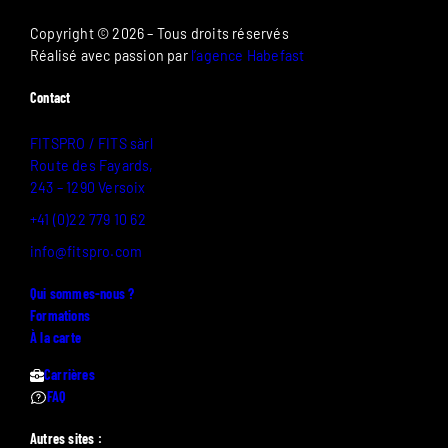
Copyright © 2026 – Tous droits réservés
Réalisé avec passion par
l’agence Habefast
Contact
FITSPRO / FITS sàrl
Route des Fayards,
243 – 1290 Versoix
+41 (0)22 779 10 62
info@fitspro.com
Qui sommes-nous ?
Formations
À la carte
Carrières
FAQ
Autres sites :