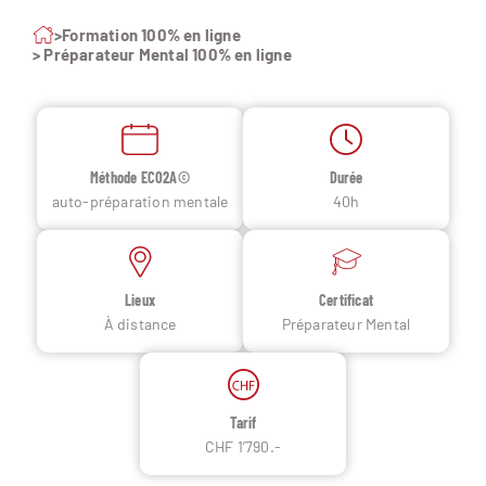
>
Formation 100% en ligne
> Préparateur Mental 100% en ligne
Méthode ECO2A©
Durée
auto-préparation mentale
40h
Lieux
Certificat
À distance
Préparateur Mental
Tarif
CHF 1’790.-