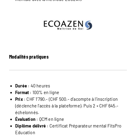
Modalités pratiques
Durée
: 40 heures
Format
: 100% en ligne
Prix
: CHF 1’790.- (CHF 500.- d’acompte à l’inscription
(déclenche l’accès à la plateforme). Puis 2 × CHF 645.-
échelonnés.
Évaluation
: QCM en ligne
Diplôme délivré
: Certificat Préparateur mental FitsPro
Education