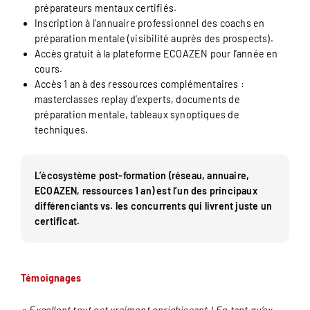
préparateurs mentaux certifiés.
Inscription à l’annuaire professionnel des coachs en
préparation mentale (visibilité auprès des prospects).
Accès gratuit à la plateforme ECOAZEN pour l’année en
cours.
Accès 1 an à des ressources complémentaires :
masterclasses replay d’experts, documents de
préparation mentale, tableaux synoptiques de
techniques.
L’écosystème post-formation (réseau, annuaire,
ECOAZEN, ressources 1 an) est l’un des principaux
différenciants vs. les concurrents qui livrent juste un
certificat.
Témoignages
« Excellent tout est vraiment enrichissant ! En tant qu’ex-