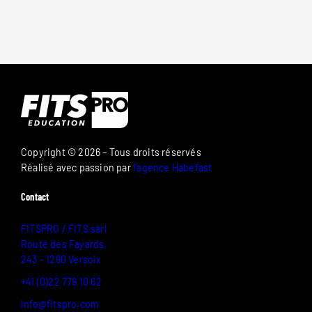
Copyright © 2026 – Tous droits réservés
Réalisé avec passion par
l’agence Habefast
Contact
FITSPRO / FITS sàrl
Route des Fayards,
243 – 1290 Versoix
+41 (0)22 779 10 62
info@fitspro.com