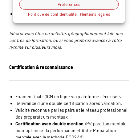
Préférences
l’acompte.
Accompagnement à distance par l’équipe pédagogique
Politique de confidentialité
Mentions légales
(questions, retours).
Idéal si vous êtes en activité, géographiquement loin des
centres de formation, ou si vous préférez avancer à votre
rythme sur plusieurs mois.
Certification & reconnaissance
Examen final : QCM en ligne via plateforme sécurisée.
Délivrance d’une double certification après validation.
Validité reconnue par les pairs et le réseau professionnel
des préparateurs mentaux.
Certification avec double mention :
Préparation mentale
pour optimiser la performance et Auto-Préparation
mentale avec la méthode ECO2A©