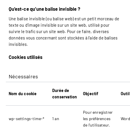
Qu’est-ce qu’une balise invisible ?
Une balise invisible (ou balise web) est un petit morceau de
texte ou d’image invisible sur un site web, utilisé pour
suivre le trafic sur un site web. Pour ce faire, diverses
données vous concernant sont stockées à l’aide de balises
invisibles.
Cookies utilisés
Nécessaires
Durée de
Nom du cookie
Objectif
Outil
conservation
Pour enregistrer
wp-settings-time-*
1 an
les préférences
Word
de l'utilisateur.