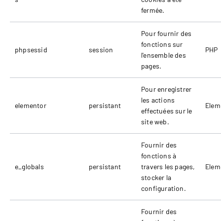
fermée.
Pour fournir des
fonctions sur
phpsessid
session
PHP
l'ensemble des
pages.
Pour enregistrer
les actions
elementor
persistant
Elem
effectuées sur le
site web.
Fournir des
fonctions à
e_globals
persistant
travers les pages,
Elem
stocker la
configuration.
Fournir des