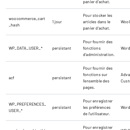
panier d'achat.
Pour stocker les
woocommerce_cart
1 jour
articles dans le
Woo
_hash
panier d'achat.
Pour fournir des
WP_DATA_USER_*
persistant
fonctions
Word
d'administration.
Pour fournir des
fonctions sur
Adva
acf
persistant
l'ensemble des
Cust
pages.
Pour enregistrer
WP_PREFERENCES_
persistant
les préférences
Word
USER_*
de l'utilisateur.
Pour enregistrer