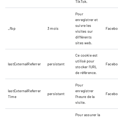
TikTok.
Pour
enregistrer et
suivre les
_fbp
3 mois
Facebo
visites sur
différents
sites web.
Ce cookie est
utilisé pour
lastExternalReferrer
persistant
Facebo
stocker l'URL
de référence.
Pour
lastExternalReferrer
enregistrer
persistant
Facebo
Time
l'heure de la
visite.
Pour assurer la