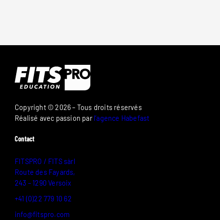
Copyright © 2026 – Tous droits réservés
Réalisé avec passion par
l’agence Habefast
Contact
FITSPRO / FITS sàrl
Route des Fayards,
243 – 1290 Versoix
+41 (0)22 779 10 62
info@fitspro.com