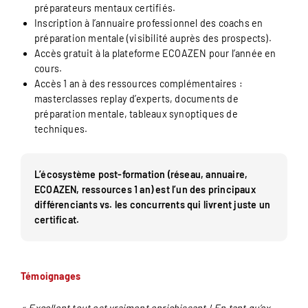
préparateurs mentaux certifiés.
Inscription à l’annuaire professionnel des coachs en
préparation mentale (visibilité auprès des prospects).
Accès gratuit à la plateforme ECOAZEN pour l’année en
cours.
Accès 1 an à des ressources complémentaires :
masterclasses replay d’experts, documents de
préparation mentale, tableaux synoptiques de
techniques.
L’écosystème post-formation (réseau, annuaire,
ECOAZEN, ressources 1 an) est l’un des principaux
différenciants vs. les concurrents qui livrent juste un
certificat.
Témoignages
« Excellent tout est vraiment enrichissant ! En tant qu’ex-