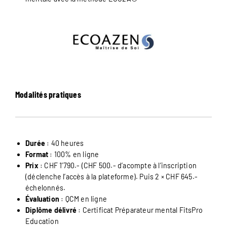
Modalités pratiques
Durée
: 40 heures
Format
: 100% en ligne
Prix
: CHF 1’790.- (CHF 500.- d’acompte à l’inscription
(déclenche l’accès à la plateforme). Puis 2 × CHF 645.-
échelonnés.
Évaluation
: QCM en ligne
Diplôme délivré
: Certificat Préparateur mental FitsPro
Education