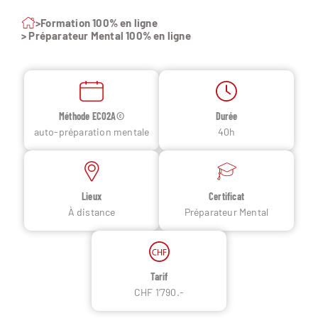
>
Formation 100% en ligne
> Préparateur Mental 100% en ligne
Méthode ECO2A©
Durée
auto-préparation mentale
40h
Lieux
Certificat
À distance
Préparateur Mental
Tarif
CHF 1’790.-