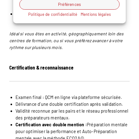
Préférences
l’acompte.
Accompagnement à distance par l’équipe pédagogique
Politique de confidentialité
Mentions légales
(questions, retours).
Idéal si vous êtes en activité, géographiquement loin des
centres de formation, ou si vous préférez avancer à votre
rythme sur plusieurs mois.
Certification & reconnaissance
Examen final : QCM en ligne via plateforme sécurisée.
Délivrance d’une double certification après validation.
Validité reconnue par les pairs et le réseau professionnel
des préparateurs mentaux.
Certification avec double mention :
Préparation mentale
pour optimiser la performance et Auto-Préparation
mentale avec la méthode ECO2A©