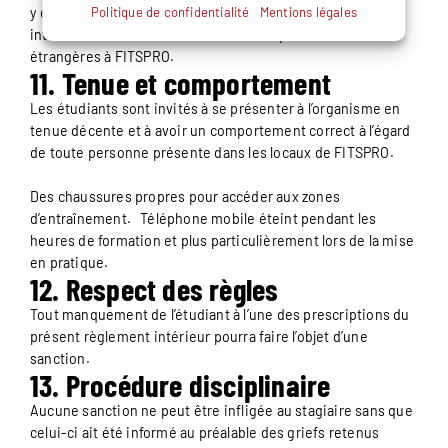
Politique de confidentialité
Mentions légales
y entrer ou y demeurer à d’autres fins; y introduire, faire
introduire ou faciliter l’introduction de personnes
étrangères à FITSPRO.
11. Tenue et comportement
Les étudiants sont invités à se présenter à l’organisme en
tenue décente et à avoir un comportement correct à l’égard
de toute personne présente dans les locaux de FITSPRO.
Des chaussures propres pour accéder aux zones
d’entraînement. Téléphone mobile éteint pendant les
heures de formation et plus particulièrement lors de la mise
en pratique.
12. Respect des règles
Tout manquement de l’étudiant à l’une des prescriptions du
présent règlement intérieur pourra faire l’objet d’une
sanction.
13. Procédure disciplinaire
Aucune sanction ne peut être infligée au stagiaire sans que
celui-ci ait été informé au préalable des griefs retenus