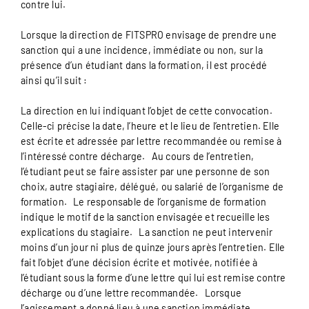
contre lui.
Lorsque la direction de FITSPRO envisage de prendre une
sanction qui a une incidence, immédiate ou non, sur la
présence d’un étudiant dans la formation, il est procédé
ainsi qu’il suit :
La direction en lui indiquant l’objet de cette convocation.
Celle-ci précise la date, l’heure et le lieu de l’entretien. Elle
est écrite et adressée par lettre recommandée ou remise à
l’intéressé contre décharge. Au cours de l’entretien,
l’étudiant peut se faire assister par une personne de son
choix, autre stagiaire, délégué, ou salarié de l’organisme de
formation. Le responsable de l’organisme de formation
indique le motif de la sanction envisagée et recueille les
explications du stagiaire. La sanction ne peut intervenir
moins d’un jour ni plus de quinze jours après l’entretien. Elle
fait l’objet d’une décision écrite et motivée, notifiée à
l’étudiant sous la forme d’une lettre qui lui est remise contre
décharge ou d’une lettre recommandée. Lorsque
l’agissement a donné lieu à une sanction immédiate