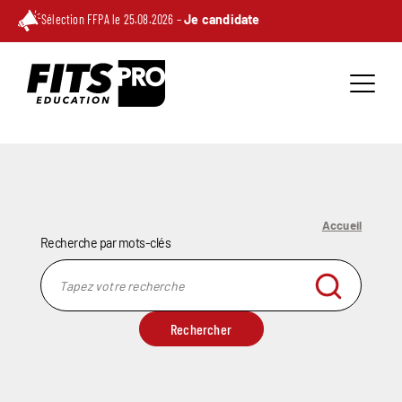
Sélection FFPA le 25.08.2026 –
Je candidate
Accueil
Recherche par mots-clés
Rechercher