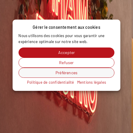
Gérer le consentement aux cookies
Nous utilisons des cookies pour vous garantir une
expérience optimale sur notre site web.
Accepter
Refuser
Préférences
Politique de confidentialité
Mentions légales