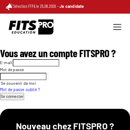
Sélection FFPA le 25.08.2026 –
Je candidate
Vous avez un compte FITSPRO ?
E-mail
Mot de passe
Se souvenir de moi
Mot de passe oublié ?
Se connecter
Nouveau chez FITSPRO ?