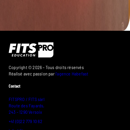
Copyright © 2026 – Tous droits réservés
Réalisé avec passion par
l’agence Habefast
Contact
FITSPRO / FITS sàrl
Route des Fayards,
243 – 1290 Versoix
+41 (0)22 779 10 62