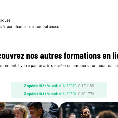
tiques
ités à leur champ de compétences.
ouvrez nos autres formations en l
rectement à votre panier afin de créer un parcours sur mesure, se
2 spécialités*
à partir de CHF 1’090
–
CHF 1’180
3 spécialités*
à partir de CHF 1’590
–
CHF 1’770