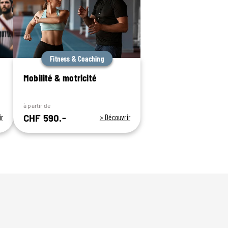
Fitness & Coaching
Mobilité & motricité
à partir de
CHF 590.-
ir
> Découvrir