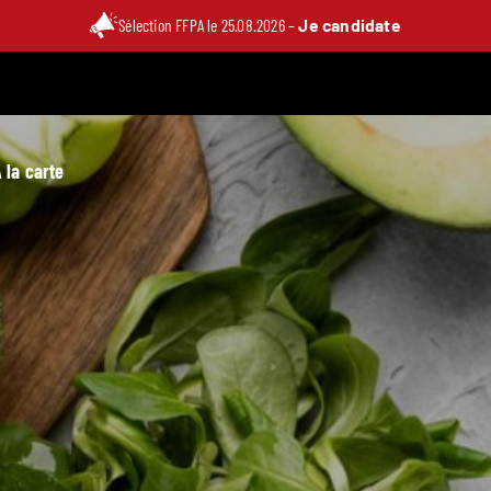
Sélection FFPA le 25.08.2026 –
Je candidate
 la carte