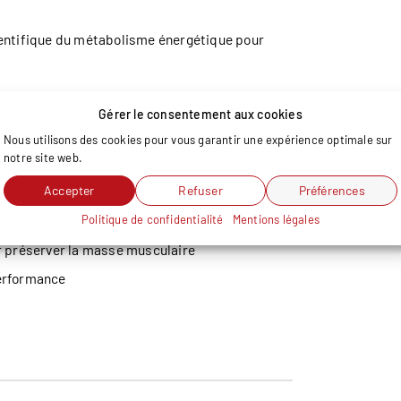
ientifique du métabolisme énergétique pour
Gérer le consentement aux cookies
Nous utilisons des cookies pour vous garantir une expérience optimale sur
notre site web.
Accepter
Refuser
Préférences
basées sur des indicateurs précis
Politique de confidentialité
Mentions légales
nction du pourcentage de masse grasse
r préserver la masse musculaire
performance