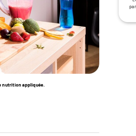
pan
e nutrition appliquée.