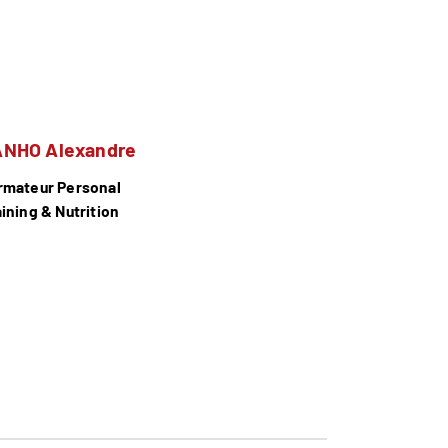
ANHO Alexandre
rmateur Personal
aining & Nutrition