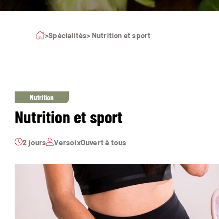
>
Spécialités
> Nutrition et sport
Nutrition
Nutrition et sport
2 jours
Versoix
Ouvert à tous